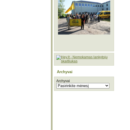
Archyvai
Archyvai