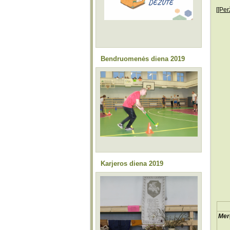
[[Per
Bendruomenės diena 2019
Karjeros diena 2019
Mer