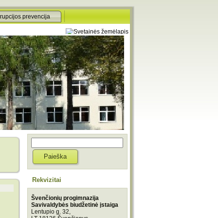
rupcijos prevencija
Rekvizitai
Švenčionių progimnazija
Savivaldybės biudžetinė įstaiga
Lentupio g. 32,