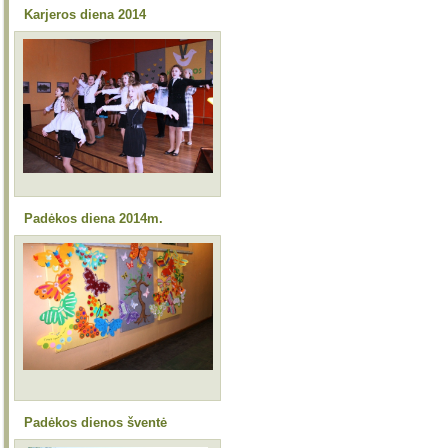
Karjeros diena 2014
Padėkos diena 2014m.
Padėkos dienos šventė