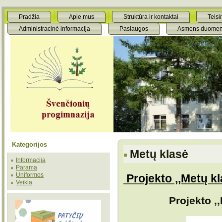
Pradžia
Apie mus
Struktūra ir kontaktai
Teisi
Administracinė informacija
Paslaugos
Asmens duomen
Kategorijos
Metų klasė
Informacija
Parama
Uniformos
Projekto ,,Metų k
Veikla
Projekto ,