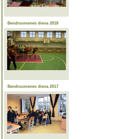
Bendruomenės diena 2018
Bendruomenės diena 2017