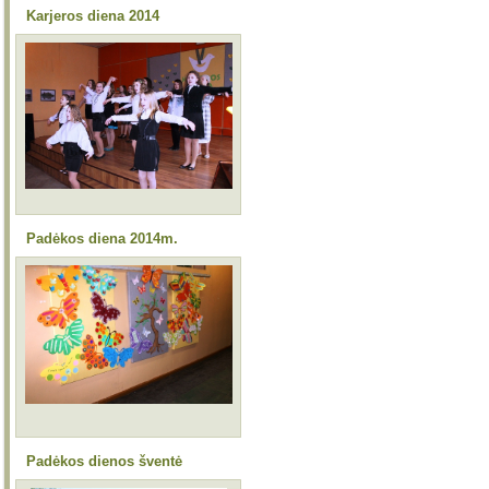
Karjeros diena 2014
Padėkos diena 2014m.
Padėkos dienos šventė