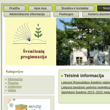
Pradžia
Apie mus
Struktūra ir kontaktai
Teisi
Administracinė informacija
Paslaugos
Asmens duomen
Kategorijos
Teisinė informacija
Informacija
Lietuvos Respublikos švietimo įsta
Parama
Uniformos
Lietuvos bendrojo ugdymo mokyklos
Veikla
Valstybinė švietimo 2013–2022 metų 