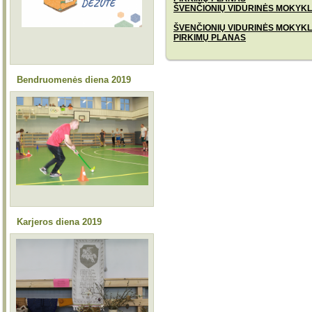
ŠVENČIONIŲ VIDURINĖS MOKYKL
ŠVENČIONIŲ VIDURINĖS MOKYKL
PIRKIMŲ PLANAS
Bendruomenės diena 2019
Karjeros diena 2019