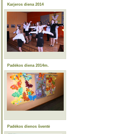
Karjeros diena 2014
Padėkos diena 2014m.
Padėkos dienos šventė