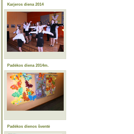
Karjeros diena 2014
Padėkos diena 2014m.
Padėkos dienos šventė