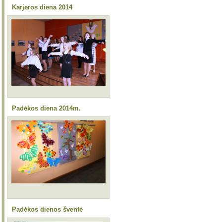
Karjeros diena 2014
Padėkos diena 2014m.
Padėkos dienos šventė