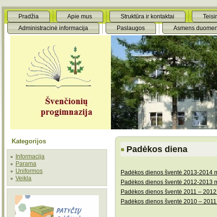
Pradžia
Apie mus
Struktūra ir kontaktai
Teisi
Administracinė informacija
Paslaugos
Asmens duomen
Kategorijos
Padėkos diena
Informacija
Parama
Uniformos
Padėkos dienos šventė 2013-2014 
Veikla
Padėkos dienos šventė 2012-2013 
Padėkos dienos šventė 2011 – 2012
Padėkos dienos šventė 2010 – 2011