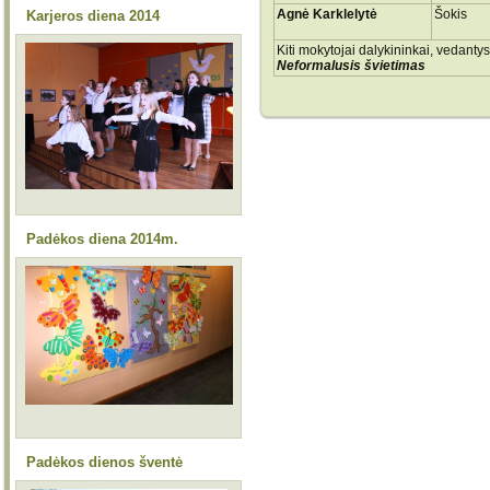
Agnė Karklelytė
Šokis
Karjeros diena 2014
Kiti mokytojai dalykininkai, vedanty
Neformalusis švietimas
Padėkos diena 2014m.
Padėkos dienos šventė