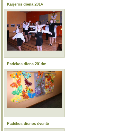
Karjeros diena 2014
Padėkos diena 2014m.
Padėkos dienos šventė