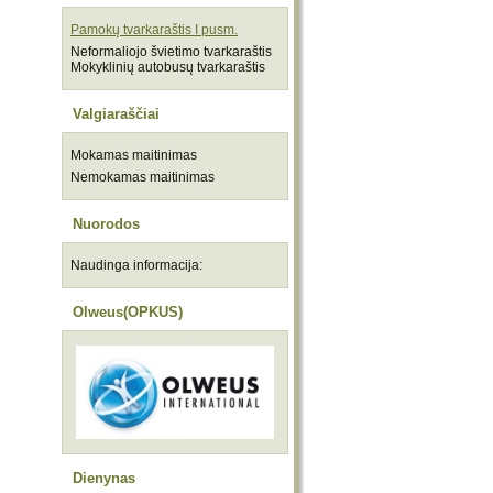
Pamokų tvarkaraštis I pusm.
Neformaliojo švietimo tvarkaraštis
Mokyklinių autobusų tvarkaraštis
Valgiaraščiai
Mokamas maitinimas
Nemokamas maitinimas
Nuorodos
Naudinga informacija:
Olweus(OPKUS)
Dienynas