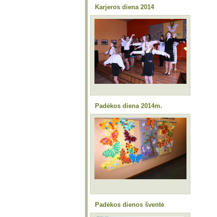
Karjeros diena 2014
Padėkos diena 2014m.
Padėkos dienos šventė