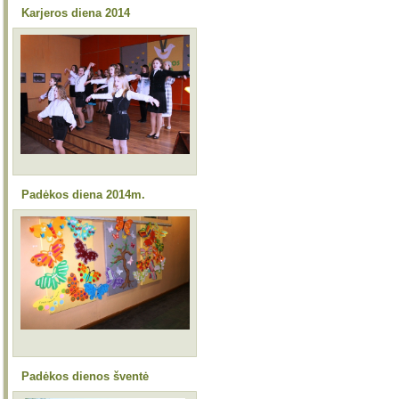
Karjeros diena 2014
Padėkos diena 2014m.
Padėkos dienos šventė