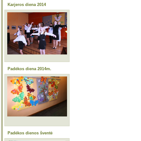
Karjeros diena 2014
Padėkos diena 2014m.
Padėkos dienos šventė