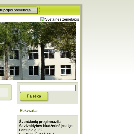
rupcijos prevencija
Rekvizitai
Švenčionių progimnazija
Savivaldybės biudžetinė įstaiga
Lentupio g. 32,