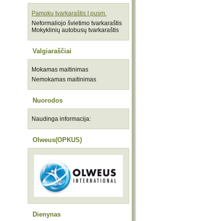
Pamokų tvarkaraštis I pusm.
Neformaliojo švietimo tvarkaraštis
Mokyklinių autobusų tvarkaraštis
Valgiaraščiai
Mokamas maitinimas
Nemokamas maitinimas
Nuorodos
Naudinga informacija:
Olweus(OPKUS)
Dienynas