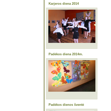
Karjeros diena 2014
Padėkos diena 2014m.
Padėkos dienos šventė