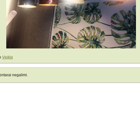
a
Veikla
ntarai negalimi.