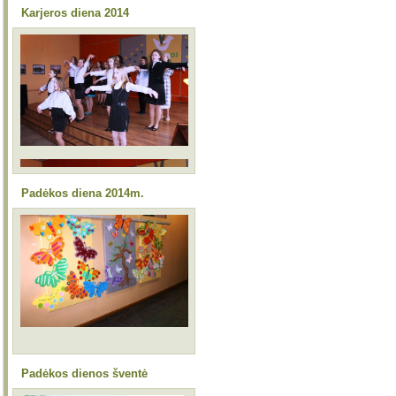
Karjeros diena 2014
Padėkos diena 2014m.
Padėkos dienos šventė