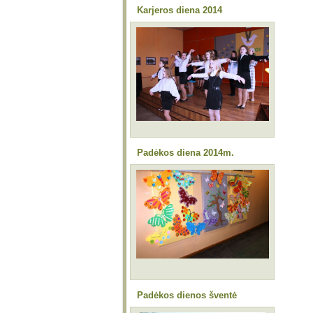
Karjeros diena 2014
Padėkos diena 2014m.
Padėkos dienos šventė