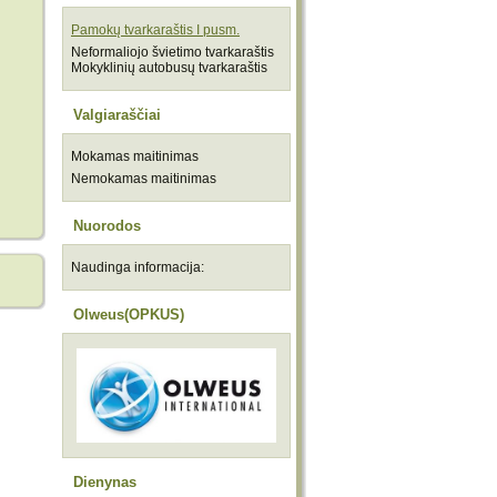
Pamokų tvarkaraštis I pusm.
Neformaliojo švietimo tvarkaraštis
Mokyklinių autobusų tvarkaraštis
Valgiaraščiai
Mokamas maitinimas
Nemokamas maitinimas
Nuorodos
Naudinga informacija:
Olweus(OPKUS)
Dienynas