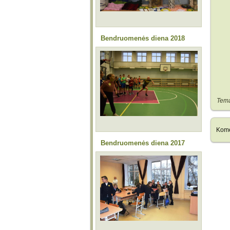
Bendruomenės diena 2018
Tem
Kome
Bendruomenės diena 2017