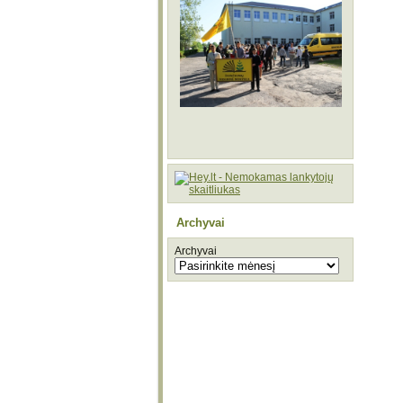
Archyvai
Archyvai