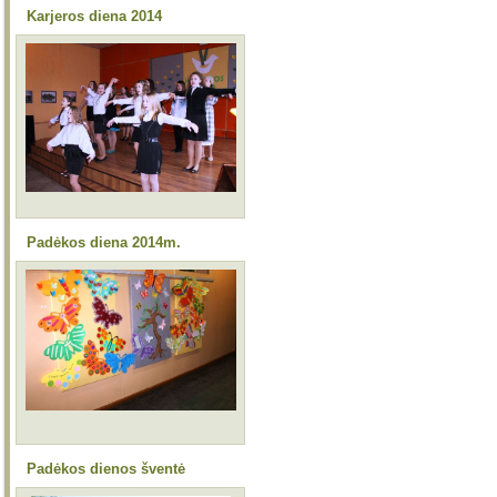
Karjeros diena 2014
Padėkos diena 2014m.
Padėkos dienos šventė