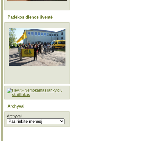
Padėkos dienos šventė
Archyvai
Archyvai