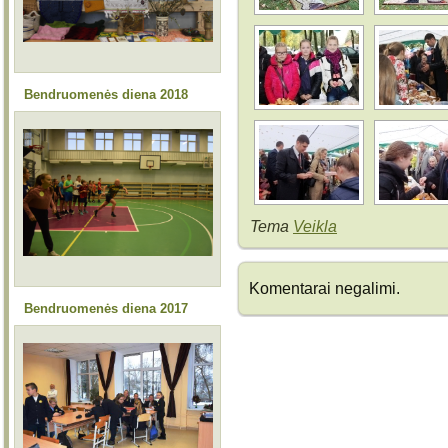
Bendruomenės diena 2018
Tema
Veikla
Komentarai negalimi.
Bendruomenės diena 2017