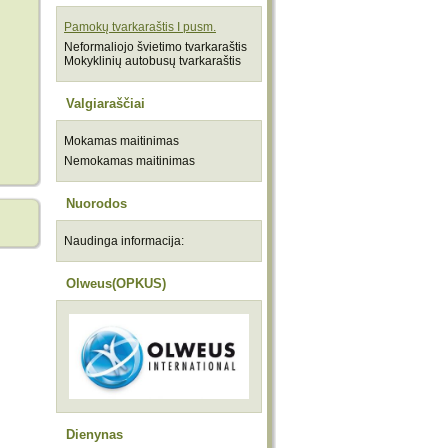
Pamokų tvarkaraštis I pusm.
Neformaliojo švietimo tvarkaraštis
Mokyklinių autobusų tvarkaraštis
Valgiaraščiai
Mokamas maitinimas
Nemokamas maitinimas
Nuorodos
Naudinga informacija:
Olweus(OPKUS)
Dienynas