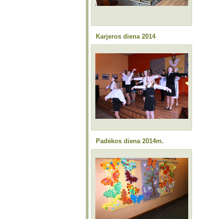
Karjeros diena 2014
Padėkos diena 2014m.