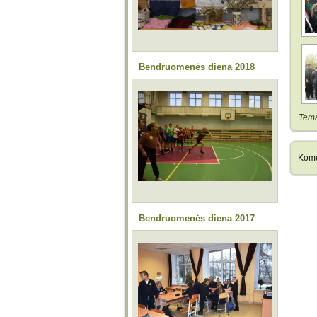
Bendruomenės diena 2018
Tem
Kome
Bendruomenės diena 2017