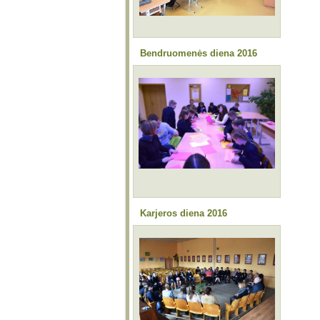
Bendruomenės diena 2016
Karjeros diena 2016