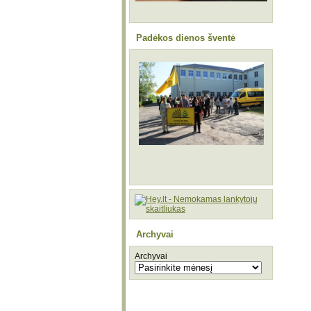
Padėkos dienos šventė
Archyvai
Archyvai