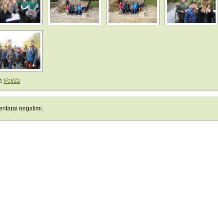
a
Veikla
ntarai negalimi.