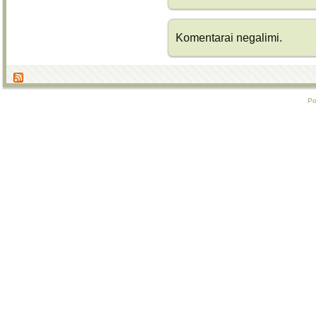
Komentarai negalimi.
P