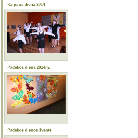
Karjeros diena 2014
Padėkos diena 2014m.
Padėkos dienos šventė