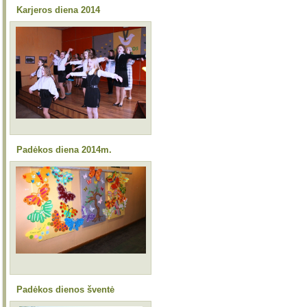
Karjeros diena 2014
Padėkos diena 2014m.
Padėkos dienos šventė