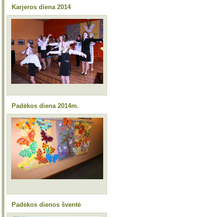
Karjeros diena 2014
Padėkos diena 2014m.
Padėkos dienos šventė