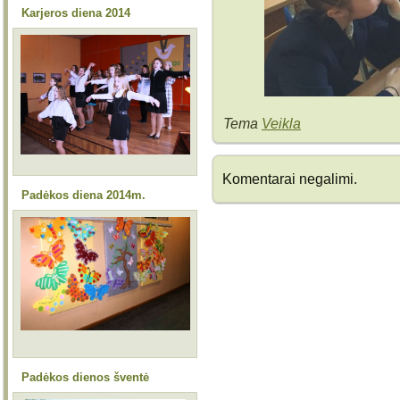
Karjeros diena 2014
Tema
Veikla
Komentarai negalimi.
Padėkos diena 2014m.
Padėkos dienos šventė