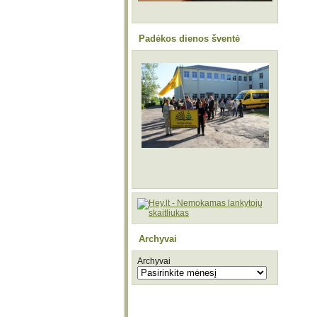
Padėkos dienos šventė
Archyvai
Archyvai