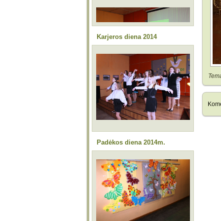
Karjeros diena 2014
Tem
Kome
Padėkos diena 2014m.