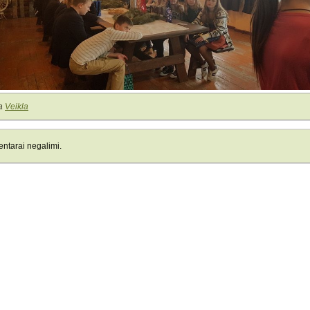
a
Veikla
ntarai negalimi.