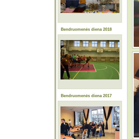
Bendruomenės diena 2018
Bendruomenės diena 2017