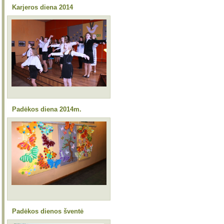
Karjeros diena 2014
Padėkos diena 2014m.
Padėkos dienos šventė