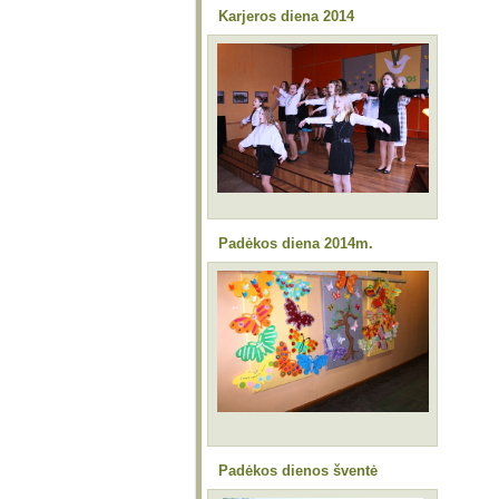
Karjeros diena 2014
Padėkos diena 2014m.
Padėkos dienos šventė