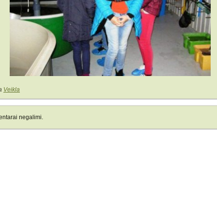
a
Veikla
ntarai negalimi.