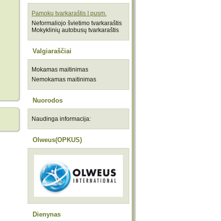
Pamokų tvarkaraštis I pusm.
Neformaliojo švietimo tvarkaraštis
Mokyklinių autobusų tvarkaraštis
Valgiaraščiai
Mokamas maitinimas
Nemokamas maitinimas
Nuorodos
Naudinga informacija:
Olweus(OPKUS)
Dienynas