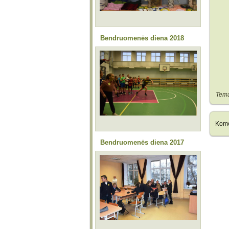
Bendruomenės diena 2018
Tem
Kome
Bendruomenės diena 2017