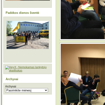
Padėkos dienos šventė
Archyvai
Archyvai