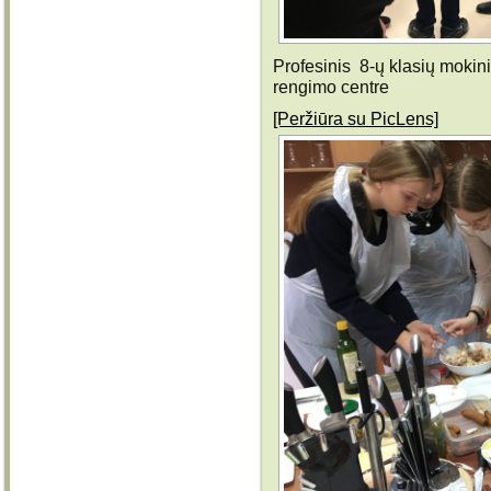
Profesinis 8-ų klasių mokin
rengimo centre
[Peržiūra su PicLens]