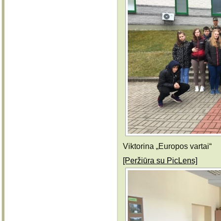
Viktorina „Europos vartai“
[Peržiūra su PicLens]